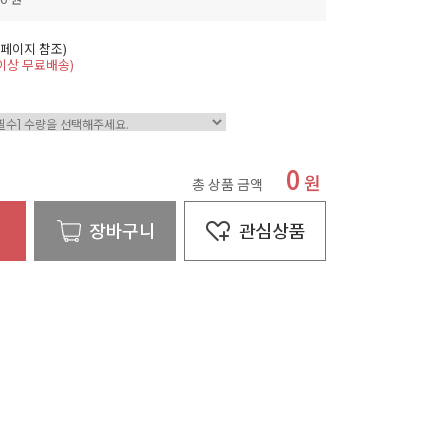
 페이지 참조)
원 이상 무료배송)
0
원
총 상품 금액