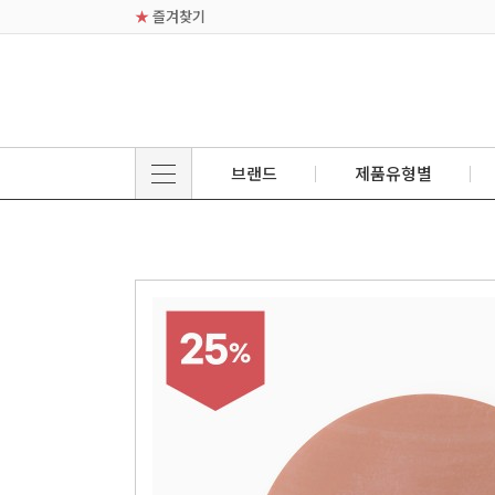
★
즐겨찾기
브랜드
제품유형별