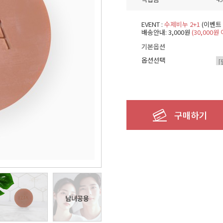
EVENT :
수제비누 2+1
(이벤트
배송안내: 3,000원
(30,000
기본옵션
옵션선택