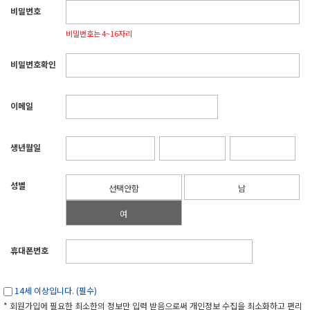
비밀번호
비밀번호는 4~16자리
비밀번호확인
이메일
생년월일
성별
선택안함
남
여
휴대폰번호
14세 이상입니다. (필수)
* 회원가입에 필요한 최소한의 정보만 입력 받음으로써 개인정보 수집을 최소화하고 편리