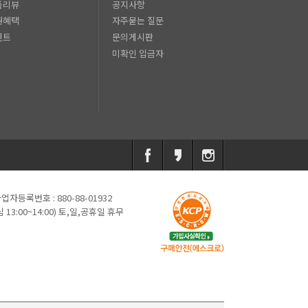
품리뷰
공지사항
원혜택
자주묻는 질문
벤트
문의게시판
미확인 입금자
업자등록번호 : 880-88-01932
심 13:00~14:00) 토,일,공휴일 휴무