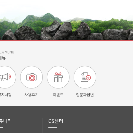
CK MENU
메뉴
공지사항
사용후기
이벤트
질문과답변
뮤니티
CS센터