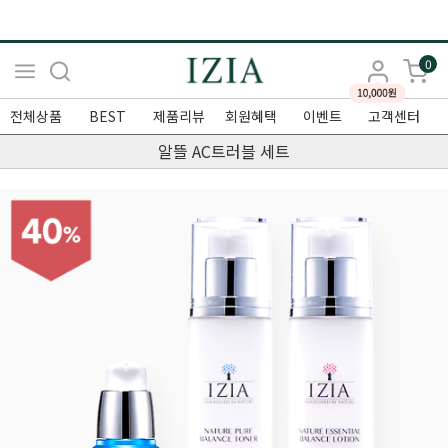
0
전체상품
BEST
제품리뷰
회원혜택
이벤트
고객센터
알뜰 AC트러블 세트