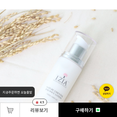
지금주문하면 오늘출발
4.9
리뷰보기
구매하기